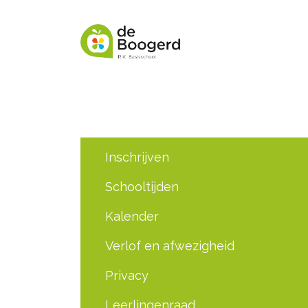
Inschrijven
Schooltijden
Kalender
Verlof en afwezigheid
Privacy
Leerlingenraad