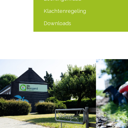
Klachtenregeling
Downloads