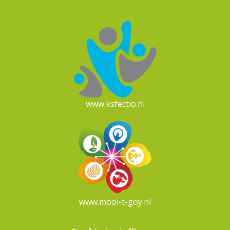
www.ksfectio.nl
www.mooi-t-goy.nl