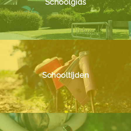
Schoolgids
Schooltijden