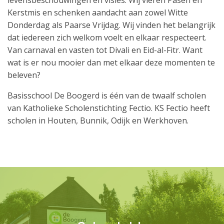
levensbeschouwingen en visies. Wij vieren Pasen en
Kerstmis en schenken aandacht aan zowel Witte
Donderdag als Paarse Vrijdag. Wij vinden het belangrijk
dat iedereen zich welkom voelt en elkaar respecteert.
Van carnaval en vasten tot Divali en Eid-al-Fitr. Want
wat is er nou mooier dan met elkaar deze momenten te
beleven?
Basisschool De Boogerd is één van de twaalf scholen
van Katholieke Scholenstichting Fectio. KS Fectio heeft
scholen in Houten, Bunnik, Odijk en Werkhoven.