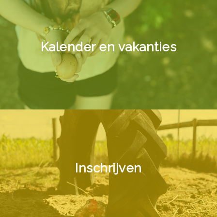
Kalender en vakanties
Inschrijven