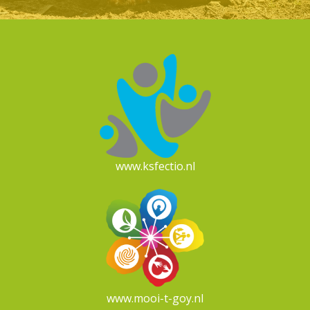
www.ksfectio.nl
www.mooi-t-goy.nl