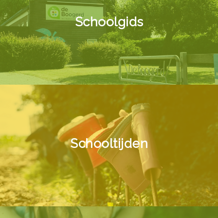
Schoolgids
Schooltijden