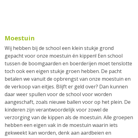
Moestuin
Wij hebben bij de school een klein stukje grond
gepacht voor onze moestuin én kippen! Een school
tussen de boomgaarden en boerderijen moet tenslotte
toch ook een eigen stukje groen hebben. De pacht
betalen we vanuit de opbrengst van onze moestuin en
de verkoop van eitjes. Blijft er geld over? Dan kunnen
daar weer spullen voor de school voor worden
aangeschaft, zoals nieuwe ballen voor op het plein. De
kinderen zijn verantwoordelijk voor zowel de
verzorging van de kippen als de moestuin. Alle groepen
hebben een eigen vak in de moestuin waarin iets
gekweekt kan worden, denk aan aardbeien en