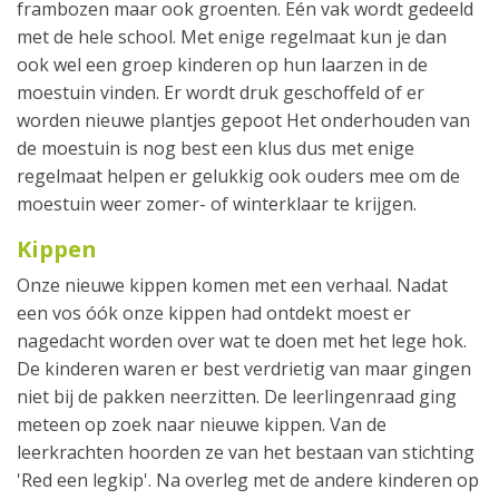
frambozen maar ook groenten. Eén vak wordt gedeeld
met de hele school. Met enige regelmaat kun je dan
ook wel een groep kinderen op hun laarzen in de
moestuin vinden. Er wordt druk geschoffeld of er
worden nieuwe plantjes gepoot Het onderhouden van
de moestuin is nog best een klus dus met enige
regelmaat helpen er gelukkig ook ouders mee om de
moestuin weer zomer- of winterklaar te krijgen.
Kippen
Onze nieuwe kippen komen met een verhaal. Nadat
een vos óók onze kippen had ontdekt moest er
nagedacht worden over wat te doen met het lege hok.
De kinderen waren er best verdrietig van maar gingen
niet bij de pakken neerzitten. De leerlingenraad ging
meteen op zoek naar nieuwe kippen. Van de
leerkrachten hoorden ze van het bestaan van stichting
'Red een legkip'. Na overleg met de andere kinderen op