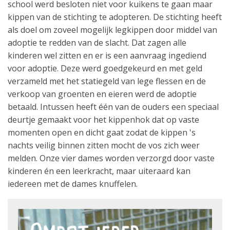
school werd besloten niet voor kuikens te gaan maar
kippen van de stichting te adopteren. De stichting heeft
als doel om zoveel mogelijk legkippen door middel van
adoptie te redden van de slacht. Dat zagen alle
kinderen wel zitten en er is een aanvraag ingediend
voor adoptie. Deze werd goedgekeurd en met geld
verzameld met het statiegeld van lege flessen en de
verkoop van groenten en eieren werd de adoptie
betaald. Intussen heeft één van de ouders een speciaal
deurtje gemaakt voor het kippenhok dat op vaste
momenten open en dicht gaat zodat de kippen 's
nachts veilig binnen zitten mocht de vos zich weer
melden. Onze vier dames worden verzorgd door vaste
kinderen én een leerkracht, maar uiteraard kan
iedereen met de dames knuffelen.