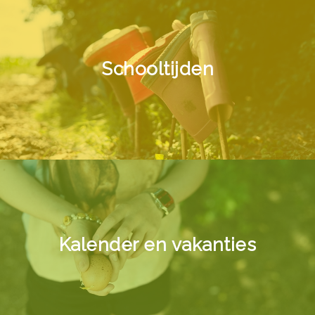
Schooltijden
Kalender en vakanties