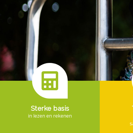
Sterke basis
in lezen en rekenen
s