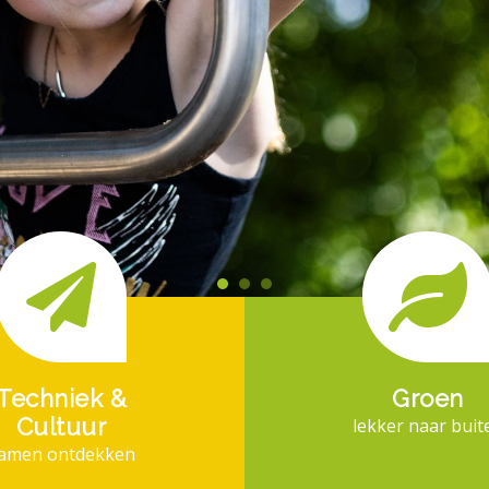
Techniek &
Groen
Cultuur
lekker naar buit
amen ontdekken