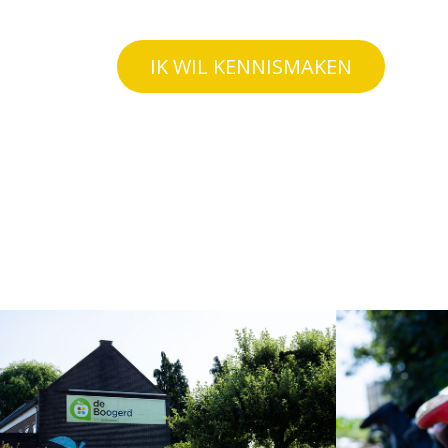
IK WIL KENNISMAKEN