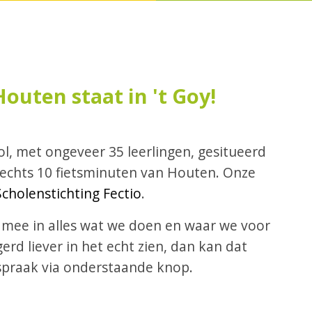
outen staat in 't Goy!
l, met ongeveer 35 leerlingen, gesitueerd
slechts 10 fietsminuten van Houten. Onze
cholenstichting Fectio
.
 mee in alles wat we doen en waar we voor
erd liever in het echt zien, dan kan dat
fspraak via onderstaande knop.