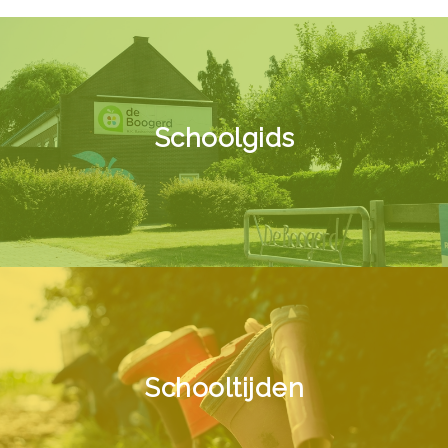
Schoolgids
Schooltijden