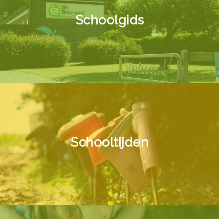
Schoolgids
Schooltijden