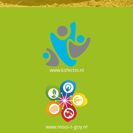
www.ksfectio.nl
www.mooi-t-goy.nl